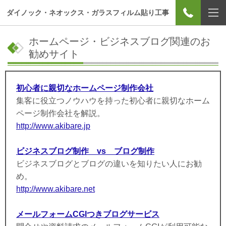
ダイノック・ネオックス・ガラスフィルム貼り工事
ホームページ・ビジネスブログ関連のお
勧めサイト
初心者に親切なホームページ制作会社
集客に役立つノウハウを持った初心者に親切なホーム
ページ制作会社を解説。
http://www.akibare.jp
ビジネスブログ制作 vs ブログ制作
ビジネスブログとブログの違いを知りたい人にお勧
め。
http://www.akibare.net
メールフォームCGIつきブログサービス