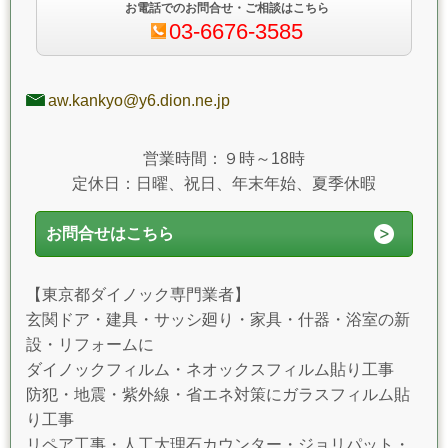
お電話でのお問合せ・ご相談はこちら
03-6676-3585
aw.kankyo@y6.dion.ne.jp
営業時間：９時～18時
定休日：日曜、祝日、年末年始、夏季休暇
お問合せはこちら
【東京都ダイノック専門業者】
玄関ドア・建具・サッシ廻り・家具・什器・浴室の新
設・リフォームに
ダイノックフィルム・ネオックスフィルム貼り工事
防犯・地震・紫外線・省エネ対策にガラスフィルム貼
り工事
リペア工事・人工大理石カウンター・ジョリパット・