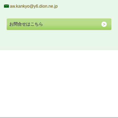
aw.kankyo@y6.dion.ne.jp
お問合せはこちら