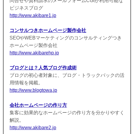
問合せや資料請求のメールフォームCGIが利用可能な
ビジネスブログ
http://www.akibare1.jp
コンサルつきホームページ製作会社
SEOやWEBマーケティングのコンサルティングつき
ホームページ製作会社
http://www.akibarehp.jp
ブログとは？人気ブログ作成術
ブログの初心者対象に、ブログ・トラックバックの活
用情報を掲載。
http://www.blogtowa.jp
会社ホームページの作り方
集客に効果的なホームページの作り方を分かりやすく
解説。
http://www.akibare2.jp