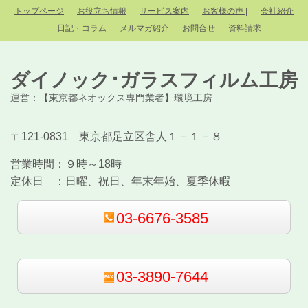
トップページ
お役立ち情報
サービス案内
お客様の声 |
会社紹介
日記・コラム
メルマガ紹介
お問合せ
資料請求
ダイノック･ガラスフィルム工房
運営：【東京都ネオックス専門業者】環境工房
〒121-0831 東京都足立区舎人１－１－８
営業時間：
９時～18時
定休日 ：
日曜、祝日、年末年始、夏季休暇
03-6676-3585
03-3890-7644