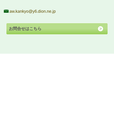
aw.kankyo@y6.dion.ne.jp
お問合せはこちら