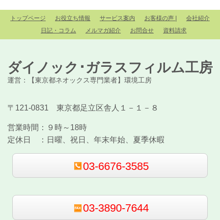
トップページ
お役立ち情報
サービス案内
お客様の声 |
会社紹介
日記・コラム
メルマガ紹介
お問合せ
資料請求
ダイノック･ガラスフィルム工房
運営：【東京都ネオックス専門業者】環境工房
〒121-0831 東京都足立区舎人１－１－８
営業時間：
９時～18時
定休日 ：
日曜、祝日、年末年始、夏季休暇
03-6676-3585
03-3890-7644